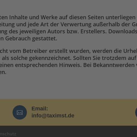
llten Inhalte und Werke auf diesen Seiten unterlieg
reitung und jede Art der Verwertung außerhalb der 
ng des jeweiligen Autors bzw. Erstellers. Downloads
en Gebrauch gestattet.
nicht vom Betreiber erstellt wurden, werden die Urhe
 als solche gekennzeichnet. Sollten Sie trotzdem au
einen entsprechenden Hinweis. Bei Bekanntwerden 
en.
Email:

info@taximst.de
nschutz