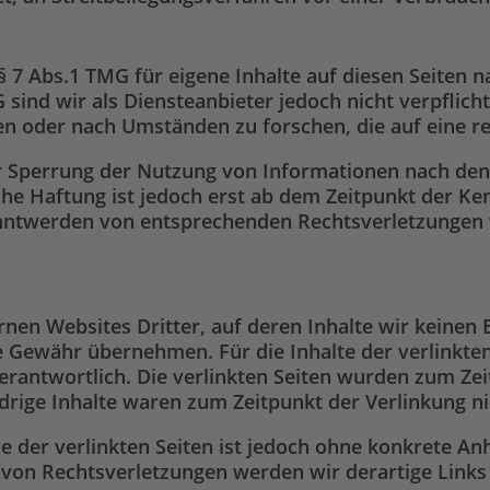
§ 7 Abs.1 TMG für eigene Inhalte auf diesen Seiten 
 sind wir als Diensteanbieter jedoch nicht verpflich
 oder nach Umständen zu forschen, die auf eine rec
r Sperrung der Nutzung von Informationen nach den
che Haftung ist jedoch erst ab dem Zeitpunkt der Ke
anntwerden von entsprechenden Rechtsverletzungen
rnen Websites Dritter, auf deren Inhalte wir keinen
 Gewähr übernehmen. Für die Inhalte der verlinkten S
verantwortlich. Die verlinkten Seiten wurden zum Ze
rige Inhalte waren zum Zeitpunkt der Verlinkung ni
le der verlinkten Seiten ist jedoch ohne konkrete A
von Rechtsverletzungen werden wir derartige Link