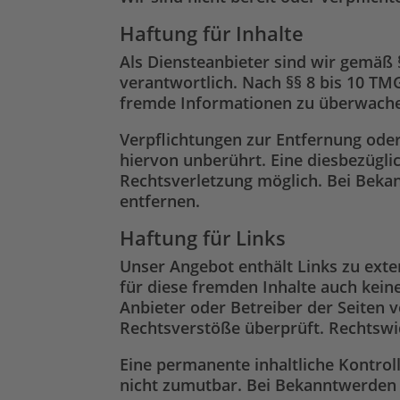
Haftung für Inhalte
Als Diensteanbieter sind wir gemäß 
verantwortlich. Nach §§ 8 bis 10 TMG
fremde Informationen zu überwachen
Verpflichtungen zur Entfernung ode
hiervon unberührt. Eine diesbezügli
Rechtsverletzung möglich. Bei Bek
entfernen.
Haftung für Links
Unser Angebot enthält Links zu exte
für diese fremden Inhalte auch keine
Anbieter oder Betreiber der Seiten 
Rechtsverstöße überprüft. Rechtswid
Eine permanente inhaltliche Kontrol
nicht zumutbar. Bei Bekanntwerden 