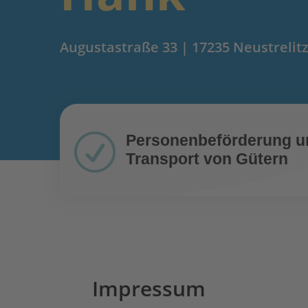
Augustastraße 33 | 17235 Neustrelit
R
Personenbeförderung u
Transport von Gütern
Impressum