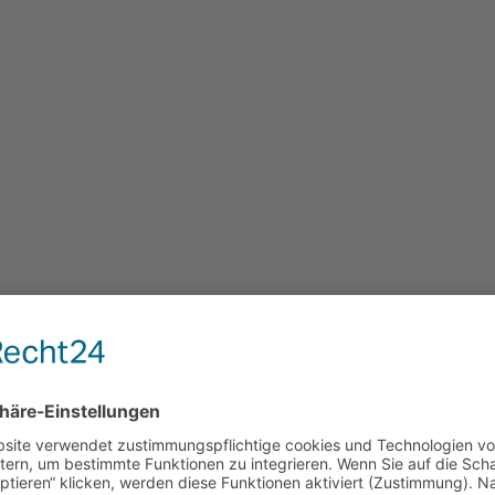
r gemäß § 27 a Umsatzsteuergesetz:
licht­versicherung