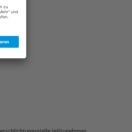
herschlichtungsstelle teilzunehmen.