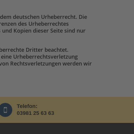
en dem deutschen Urheberrecht. Die
Grenzen des Urheberrechtes
 und Kopien dieser Seite sind nur
berrechte Dritter beachtet.
f eine Urheberrechtsverletzung
von Rechtsverletzungen werden wir
Telefon:

03981 25 63 63