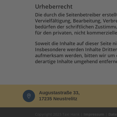
Urheberrecht
Die durch die Seitenbetreiber erste
Vervielfältigung, Bearbeitung, Verb
bedürfen der schriftlichen Zustimmu
für den privaten, nicht kommerziell
Soweit die Inhalte auf dieser Seite 
Insbesondere werden Inhalte Dritter
aufmerksam werden, bitten wir um 
derartige Inhalte umgehend entfern
Augustastraße 33,

17235 Neustrelitz
Copyright 2023 Taxi Hank |
Impressum
|
Date