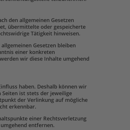
nach den allgemeinen Gesetzen
tet, übermittelte oder gespeicherte
htswidrige Tätigkeit hinweisen.
 allgemeinen Gesetzen bleiben
nntnis einer konkreten
 werden wir diese Inhalte umgehend
 Einfluss haben. Deshalb können wir
eiten ist stets der jeweilige
itpunkt der Verlinkung auf mögliche
cht erkennbar.
nhaltspunkte einer Rechtsverletzung
s umgehend entfernen.